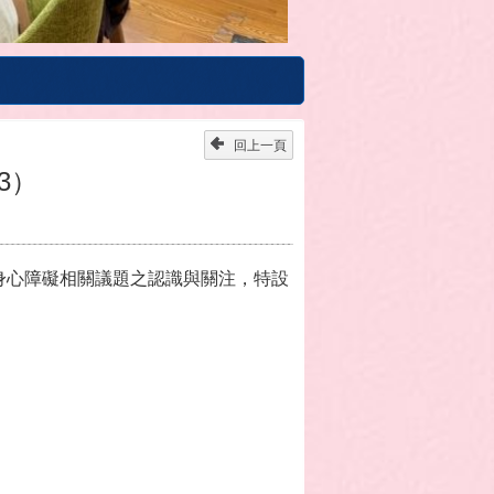
回上一頁
3）
身心障礙相關議題之認識與關注，特設