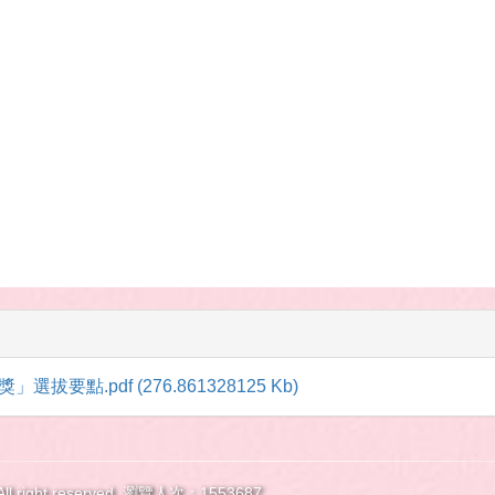
點.pdf (276.861328125 Kb)
ht reserved.
瀏覽人次：1553687