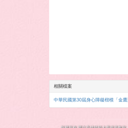
相關檔案
中華民國第30屆身心障礙楷模「金鷹獎」選拔要
版權所有 國立高雄師範大學資源教室 All rig