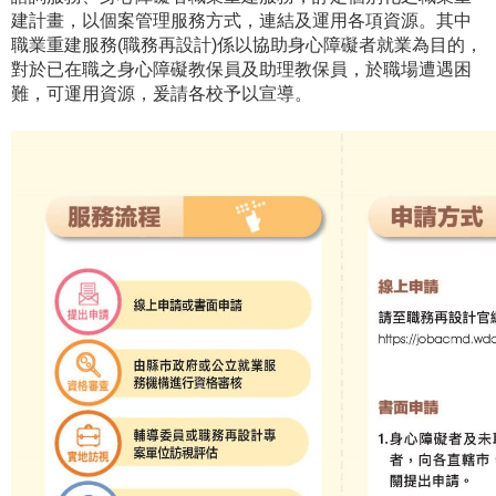
建計畫，以個案管理服務方式，連結及運用各項資源。其中
職業重建服務(職務再設計)係以協助身心障礙者就業為目的，
對於已在職之身心障礙教保員及助理教保員，於職場遭遇困
難，可運用資源，爰請各校予以宣導。