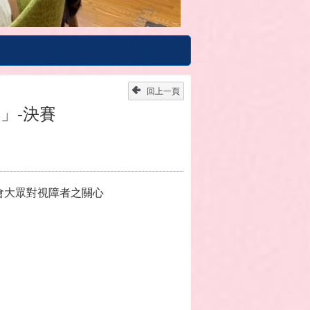
回上一頁
」-決賽
會大眾對視障者之關心