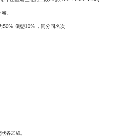
評審。
0% 儀態10% ，同分同名次
。
獎狀各乙紙。