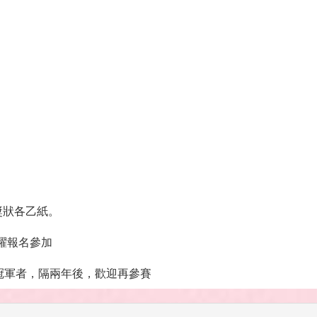
獎狀各乙紙。
躍報名參加
軍者，隔兩年後，歡迎再參賽