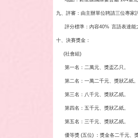
九、評審：由主辦單位聘請三位專家
評分標準：內容40% 言語表達能力5
十、決賽獎金：
(社會組)
第一名：二萬元、獎盃乙只。
第二名：一萬二千元、獎狀乙紙
第三名：八千元、獎狀乙紙。
第四名：五千元、獎狀乙紙。
第五名：三千元、獎狀乙紙。
優等獎 (五位) ：獎金各二千元、