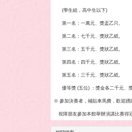
(學生組，高中生以下)
第一名：一萬元、獎盃乙只。
第二名：七千元、獎狀乙紙。
第三名：五千元、獎狀乙紙。
第四名：四千元、獎狀乙紙。
第五名：三千元、獎狀乙紙。
優等獎 (五位) ：獎金各二千元、
※ 參加決賽者，補貼車馬費，歡迎踴
視障朋友參加本館舉辦演講比賽得冠