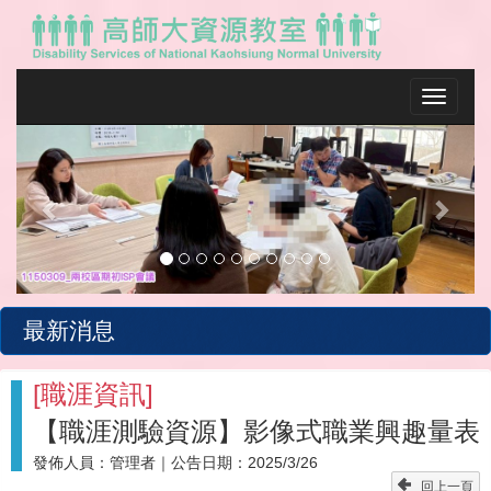
Toggle na
Previous
Next
最新消息
[
職涯資訊
]
【職涯測驗資源】影像式職業興趣量表
發佈人員：
管理者
｜公告日期：
2025/3/26
回上一頁