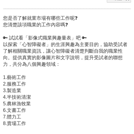
您是否了解就業市場有哪些工作呢❓
您清楚該項職業的工作內容嗎❓
🔑 試試看「影像式職業興趣量表」吧 🔑
以探索「心智障礙者」的生涯興趣為主要目的，協助受試者
了解相關職業資訊，讓心智障礙者清楚判斷自我的職業性
向。提供真實的影像圖片和文字說明，提升受試者的聯想
力，共分為八個興趣領域：
1.藝術工作
2.服務工作
3.製造業
4.半技術清潔
5.農林漁牧業
6.文書工作
7.體力工
8.賣場工作